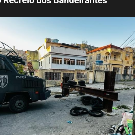
o Recreio dos Bandeirantes